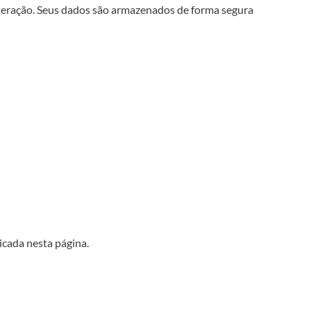
lteração. Seus dados são armazenados de forma segura
icada nesta página.