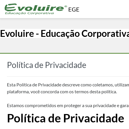
Ir para o conteúdo principal
EGE
Evoluire - Educação Corporativ
Política de Privacidade
Esta Política de Privacidade descreve como coletamos, utiliza
plataforma, você concorda com os termos desta política.
Estamos comprometidos em proteger a sua privacidade e garan
Política de Privacidade