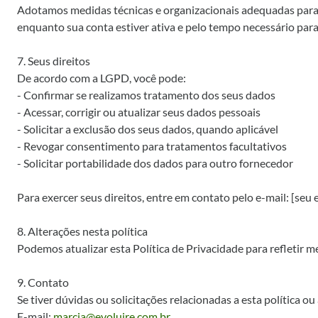
Adotamos medidas técnicas e organizacionais adequadas para 
enquanto sua conta estiver ativa e pelo tempo necessário para
7. Seus direitos
De acordo com a LGPD, você pode:
- Confirmar se realizamos tratamento dos seus dados
- Acessar, corrigir ou atualizar seus dados pessoais
- Solicitar a exclusão dos seus dados, quando aplicável
- Revogar consentimento para tratamentos facultativos
- Solicitar portabilidade dos dados para outro fornecedor
Para exercer seus direitos, entre em contato pelo e-mail: [seu 
8. Alterações nesta política
Podemos atualizar esta Política de Privacidade para refletir 
9. Contato
Se tiver dúvidas ou solicitações relacionadas a esta política 
E-mail:
marcia@evoluire.com.br