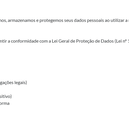
mos, armazenamos e protegemos seus dados pessoais ao utilizar a 
tir a conformidade com a Lei Geral de Proteção de Dados (Lei nº
gações legais)
itivo)
forma