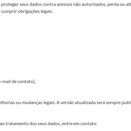
proteger seus dados contra acessos não autorizados, perda ou a
 cumprir obrigações legais.
e-mail de contato].
melhorias ou mudanças legais. A versão atualizada será sempre publ
ou ao tratamento dos seus dados, entre em contato: